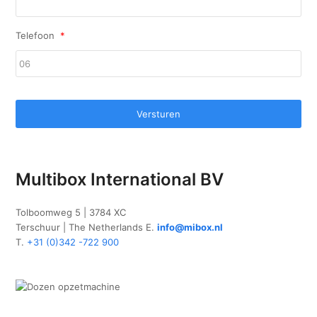
Telefoon
*
Multibox International BV
Tolboomweg 5 | 3784 XC
Terschuur | The Netherlands E.
info@mibox.nl
T.
+31 (0)342 -722 900