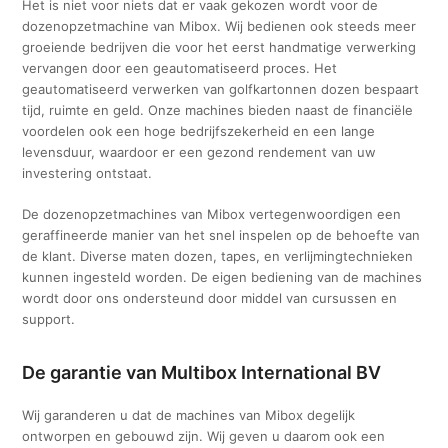
Het is niet voor niets dat er vaak gekozen wordt voor de
dozenopzetmachine van Mibox. Wij bedienen ook steeds meer
groeiende bedrijven die voor het eerst handmatige verwerking
vervangen door een geautomatiseerd proces. Het
geautomatiseerd verwerken van golfkartonnen dozen bespaart
tijd, ruimte en geld. Onze machines bieden naast de financiële
voordelen ook een hoge bedrijfszekerheid en een lange
levensduur, waardoor er een gezond rendement van uw
investering ontstaat.
De dozenopzetmachines van Mibox vertegenwoordigen een
geraffineerde manier van het snel inspelen op de behoefte van
de klant. Diverse maten dozen, tapes, en verlijmingtechnieken
kunnen ingesteld worden. De eigen bediening van de machines
wordt door ons ondersteund door middel van cursussen en
support.
De garantie van Multibox International BV
Wij garanderen u dat de machines van Mibox degelijk
ontworpen en gebouwd zijn. Wij geven u daarom ook een