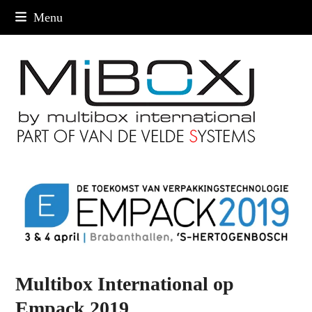
Menu
Multibox International op
Empack 2019