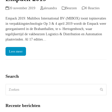
20 november 2019
alexandra
Beurzen
0 Reacties
Empack 2019: Multibox International BV (MIBOX) toont topinovaties
in verpakkingstechnologie Op 3 & 4 april 2019 wordt de Empack weer
georganiseerd in de Brabanthallen, te s- Hertogenbosch, waar
tegelijkertijd de vakbeurzen Logistics & Distribution en Automation
plaatsvinden. Al 17 edities…
Lees meer
Search
Search
Recente berichten