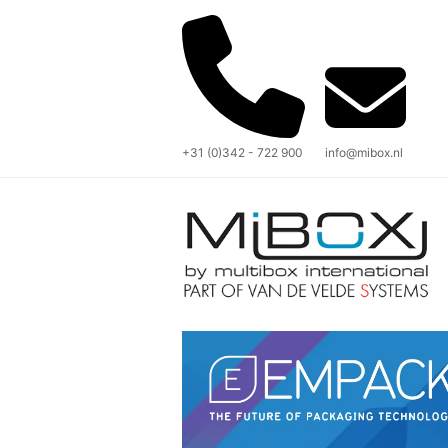
+31 (0)342 - 722 900
info@mibox.nl