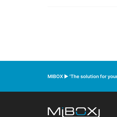
MIBOX ► 'The solution for your