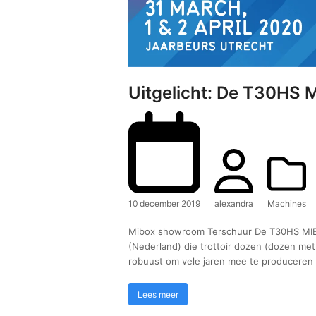
Uitgelicht: De T30HS
10 december 2019
alexandra
Machines
Mibox showroom Terschuur De T30HS MIB
(Nederland) die trottoir dozen (dozen me
robuust om vele jaren mee te produceren 
Lees meer