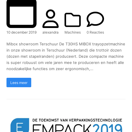
10 december 2019
alexandra
Machines
0 Reacties
Mibox showroom Terschuur De T30HS MIBOX trayopzetmachine
in onze showroom in Terschuur (Nederland) die trottoir dozen
(dozen met stapelranden) produceert. Deze compacte machine
is super robuust om vele jaren mee te produceren en heeft alle
noodzakelijke functies om zeer ergonomisch,…
Lees meer