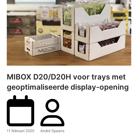
MIBOX D20/D20H voor trays met
geoptimaliseerde display-opening
11 februari 2020
André Spaans