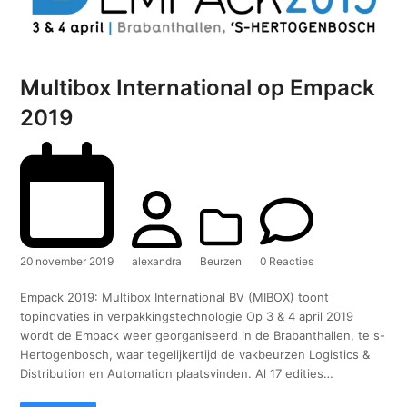
Multibox International op Empack
2019
20 november 2019
alexandra
Beurzen
0 Reacties
Empack 2019: Multibox International BV (MIBOX) toont
topinovaties in verpakkingstechnologie Op 3 & 4 april 2019
wordt de Empack weer georganiseerd in de Brabanthallen, te s-
Hertogenbosch, waar tegelijkertijd de vakbeurzen Logistics &
Distribution en Automation plaatsvinden. Al 17 edities…