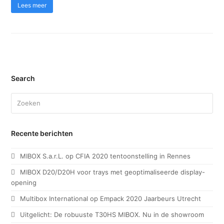
Lees meer
Search
Search
Recente berichten
MIBOX S.a.r.L. op CFIA 2020 tentoonstelling in Rennes
MIBOX D20/D20H voor trays met geoptimaliseerde display-
opening
Multibox International op Empack 2020 Jaarbeurs Utrecht
Uitgelicht: De robuuste T30HS MIBOX. Nu in de showroom