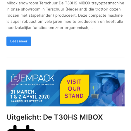
Mibox showroom Terschuur De T30HS MIBOX trayopzetmachine
in onze showroom in Terschuur (Nederland) die trottoir dozen
(dozen met stapelranden) produceert. Deze compacte machine
is super robuust om vele jaren mee te produceren en heeft alle
noodzakelijke functies om zeer ergonomisch,…
Lees meer
Uitgelicht: De T30HS MIBOX