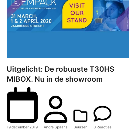
Uitgelicht: De robuuste T30HS
MIBOX. Nu in de showroom
19 december 2019
André Spaans
Beurzen
0 Reacties