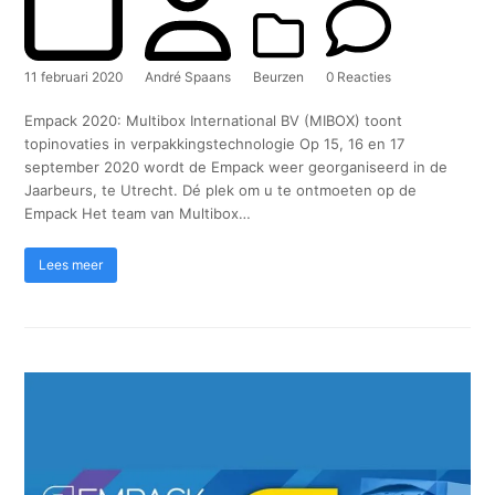
11 februari 2020
André Spaans
Beurzen
0 Reacties
Empack 2020: Multibox International BV (MIBOX) toont
topinovaties in verpakkingstechnologie Op 15, 16 en 17
september 2020 wordt de Empack weer georganiseerd in de
Jaarbeurs, te Utrecht. Dé plek om u te ontmoeten op de
Empack Het team van Multibox…
Lees meer