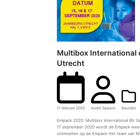
Multibox Internationa
Utrecht
11 februari 2020
André Spaans
Beurzen
Empack 2020: Multibox International BV (M
17 september 2020 wordt de Empack weer 
ontmoeten op de Empack Het team van M