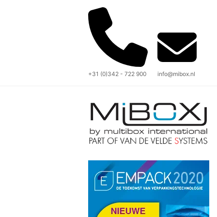
+31 (0)342 - 722 900
info@mibox.nl