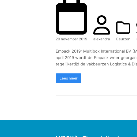
20 november 2019
alexandra
Beurzen
Empack 2019: Multibox International BV (M
april 2019 wordt de Empack weer georgani
tegelijkertijd de vakbeurzen Logistics & D
Lees meer