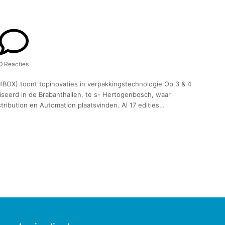
0 Reacties
IBOX) toont topinovaties in verpakkingstechnologie Op 3 & 4
seerd in de Brabanthallen, te s- Hertogenbosch, waar
istribution en Automation plaatsvinden. Al 17 edities…