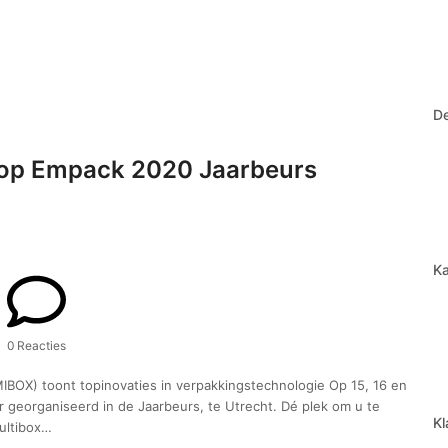
D
l op Empack 2020 Jaarbeurs
Ka
0 Reacties
IBOX) toont topinovaties in verpakkingstechnologie Op 15, 16 en
georganiseerd in de Jaarbeurs, te Utrecht. Dé plek om u te
Kl
ultibox…