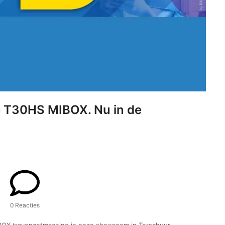
te T30HS MIBOX. Nu in de
0 Reacties