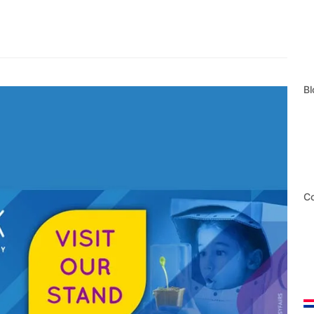
Bl
Co