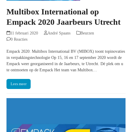
Multibox International op
Empack 2020 Jaarbeurs Utrecht
11 februari 2020
André Spaans
Beurzen
0 Reacties
Empack 2020: Multibox International BV (MIBOX) toont topinovaties
in verpakkingstechnologie Op 15, 16 en 17 september 2020 wordt de
Empack weer georganiseerd in de Jaarbeurs, te Utrecht. Dé plek om u
te ontmoeten op de Empack Het team van Multibox…
Lees meer