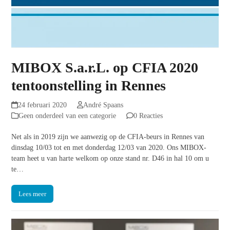
MIBOX S.a.r.L. op CFIA 2020
tentoonstelling in Rennes
24 februari 2020
André Spaans
Geen onderdeel van een categorie
0 Reacties
Net als in 2019 zijn we aanwezig op de CFIA-beurs in Rennes van
dinsdag 10/03 tot en met donderdag 12/03 van 2020. Ons MIBOX-
team heet u van harte welkom op onze stand nr. D46 in hal 10 om u
te…
Lees meer