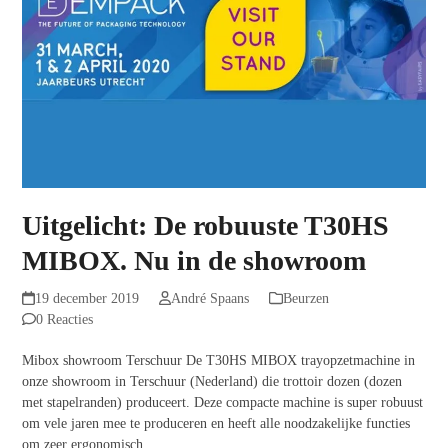
Uitgelicht: De robuuste T30HS
MIBOX. Nu in de showroom
19 december 2019
André Spaans
Beurzen
0 Reacties
Mibox showroom Terschuur De T30HS MIBOX trayopzetmachine in
onze showroom in Terschuur (Nederland) die trottoir dozen (dozen
met stapelranden) produceert. Deze compacte machine is super robuust
om vele jaren mee te produceren en heeft alle noodzakelijke functies
om zeer ergonomisch,…