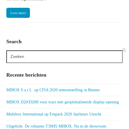
Lees meer
Search
Search
Recente berichten
MIBOX S.a.r.L. op CFIA 2020 tentoonstelling in Rennes
MIBOX D20/D20H voor trays met geoptimaliseerde display-opening
Multibox International op Empack 2020 Jaarbeurs Utrecht
Uitgelicht: De robuuste T30HS MIBOX. Nu in de showroom