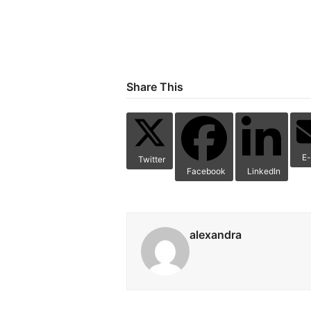
Share This
E-
Twitter
Facebook
LinkedIn
alexandra