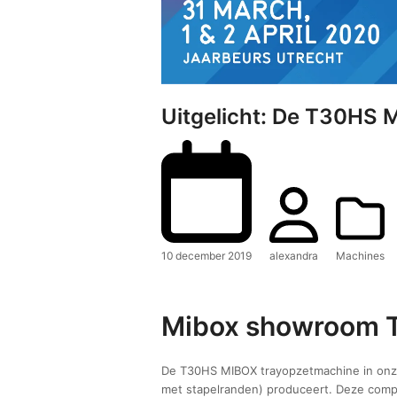
Uitgelicht: De T30HS
10 december 2019
alexandra
Machines
Mibox showroom 
De T30HS MIBOX trayopzetmachine in onze
met stapelranden) produceert. Deze comp