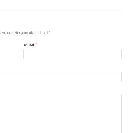
e velden zijn gemarkeerd met
*
E-mail
*