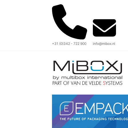
+31 (0)342 - 722 900
info@mibox.nl