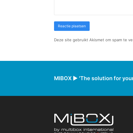
Deze site gebruikt Akismet om spam te v
MIBOX ► 'The solution for your