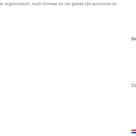
zeer ergonomisch, multi-formaat en om goede tijd autonoom te
Bl
Co