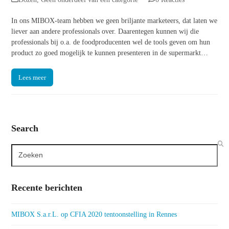
In ons MIBOX-team hebben we geen briljante marketeers, dat laten we
liever aan andere professionals over. Daarentegen kunnen wij die
professionals bij o.a. de foodproducenten wel de tools geven om hun
product zo goed mogelijk te kunnen presenteren in de supermarkt…
Lees meer
Search
Search
Recente berichten
MIBOX S.a.r.L. op CFIA 2020 tentoonstelling in Rennes