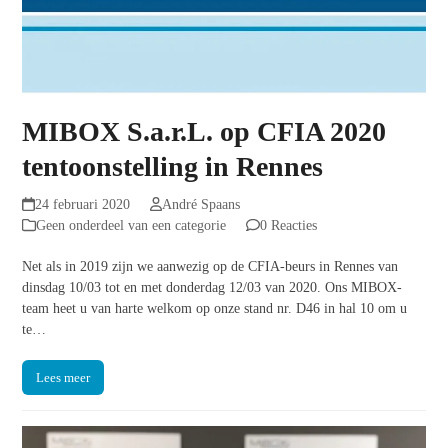
MIBOX S.a.r.L. op CFIA 2020
tentoonstelling in Rennes
24 februari 2020
André Spaans
Geen onderdeel van een categorie
0 Reacties
Net als in 2019 zijn we aanwezig op de CFIA-beurs in Rennes van
dinsdag 10/03 tot en met donderdag 12/03 van 2020. Ons MIBOX-
team heet u van harte welkom op onze stand nr. D46 in hal 10 om u
te…
Lees meer