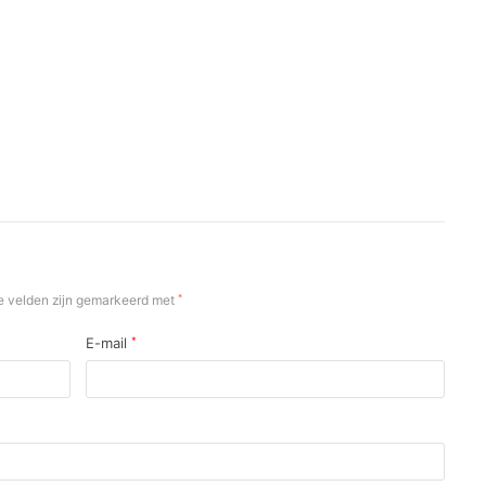
e velden zijn gemarkeerd met
*
E-mail
*