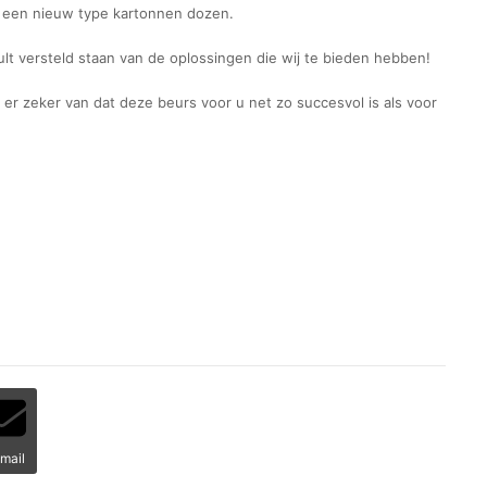
 een nieuw type kartonnen dozen.
ult versteld staan van de oplossingen die wij te bieden hebben!
r zeker van dat deze beurs voor u net zo succesvol is als voor
mail