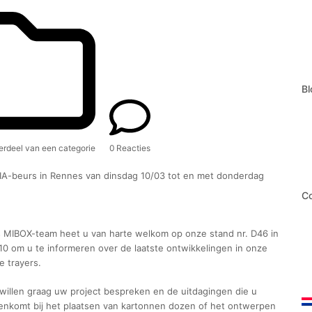
Bl
rdeel van een categorie
0 Reacties
FIA-beurs in Rennes van dinsdag 10/03 tot en met donderdag
Co
 MIBOX-team heet u van harte welkom op onze stand nr. D46 in
 10 om u te informeren over de laatste ontwikkelingen in onze
e trayers.
willen graag uw project bespreken en de uitdagingen die u
enkomt bij het plaatsen van kartonnen dozen of het ontwerpen