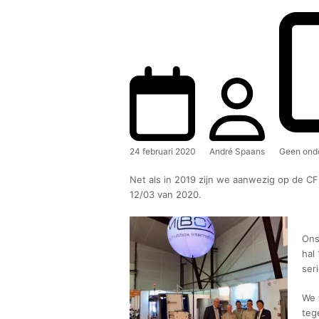
24 februari 2020
André Spaans
Geen onde
Net als in 2019 zijn we aanwezig op de C
12/03 van 2020.
Ons
hal
seri
We 
teg