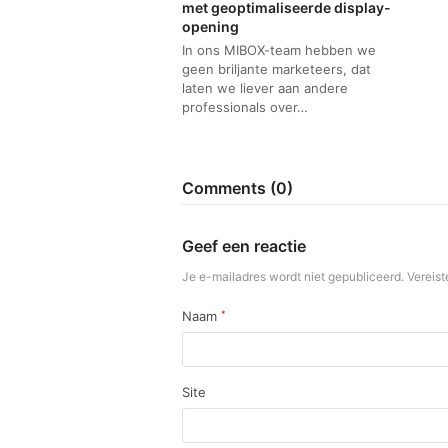
met geoptimaliseerde display-
opening
In ons MIBOX-team hebben we
geen briljante marketeers, dat
laten we liever aan andere
professionals over…
Comments (0)
Geef een reactie
Je e-mailadres wordt niet gepubliceerd.
Vereist
Naam
*
Site