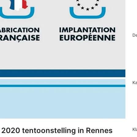
D
Ka
 2020 tentoonstelling in Rennes
Kl